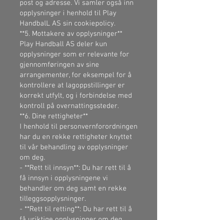
post og adresse. Vi samler også inn
opplysninger i henhold til Play
HandbalL AS sin cookiepolicy.
**5. Mottakere av opplysninger**
Play Handball AS deler kun
opplysninger som er relevante for
gjennomføringen av sine
arrangementer, for eksempel for å
kontrollere at lagoppstillinger er
korrekt utfylt, og i forbindelse med
kontroll på overnattingssteder.
**6. Dine rettigheter**
I henhold til personvernforordningen
har du en rekke rettigheter knyttet
til vår behandling av opplysninger
om deg.
- **Rett til innsyn**: Du har rett til å
få innsyn i opplysningene vi
behandler om deg samt en rekke
tilleggsopplysninger.
- **Rett til retting**: Du har rett til å
få uriktige opplysninger om deg