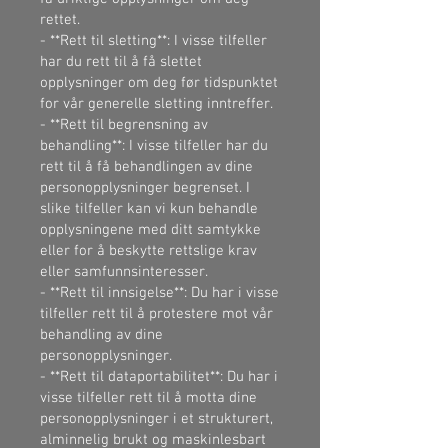
rettet.
- **Rett til sletting**: I visse tilfeller
har du rett til å få slettet
opplysninger om deg før tidspunktet
for vår generelle sletting inntreffer.
- **Rett til begrensning av
behandling**: I visse tilfeller har du
rett til å få behandlingen av dine
personopplysninger begrenset. I
slike tilfeller kan vi kun behandle
opplysningene med ditt samtykke
eller for å beskytte rettslige krav
eller samfunnsinteresser.
- **Rett til innsigelse**: Du har i visse
tilfeller rett til å protestere mot vår
behandling av dine
personopplysninger.
- **Rett til dataportabilitet**: Du har i
visse tilfeller rett til å motta dine
personopplysninger i et strukturert,
alminnelig brukt og maskinlesbart