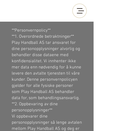
MENY
**Personvernpolicy**
**1. Overordnede betraktninger**
Play Handball AS tar ansvaret for
dine personopplysninger alvorlig og
behandler disse dataene med
konfidensialitet. Vi innhenter ikke
mer data enn nødvendig for å kunne
levere den avtalte tjenesten til våre
kunder. Denne personvernpolicyen
gjelder for alle fysiske personer
som Play Handball AS behandler
data for, som behandlingsansvarlig.
**2. Oppbevaring av dine
personopplysninger**
Vi oppbevarer dine
personopplysninger så lenge avtalen
mellom Play Handball AS og deg er