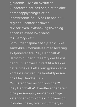
gjeldende. Hvis du avslutter
kundeforholdet hos oss, slettes dine
personopplysninger etter
inneværende år + 5 år i henhold til
reglene i bokføringsloven,
revisorloven, hvitvaskingsloven og
annen relevant lovgivning.
**3. Samtykke**
Som utgangspunkt benytter vi ikke
samtykke i forbindelse med levering
av tjenester fra Play Handball AS.
Dersom du har gitt samtykke til oss,
har du til enhver tid rett til å trekke
dette tilbake. Dette kan gjøres ved å
kontakte din vanlige kontaktperson
hos Play Handball AS.
**4. Kategorier av opplysninger**
Play Handball AS håndterer generelt
dine personopplysninger i vanlige
kategorier som kontaktinformasjon,
inkludert navn, telefonnummer, e-